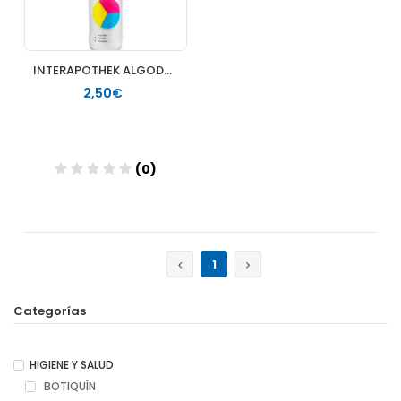
INTERAPOTHEK ALGODON DESMAQUILLAJE 80 DISCOS
2,50€
(0)
Añadir
1
Categorías
HIGIENE Y SALUD
BOTIQUÍN