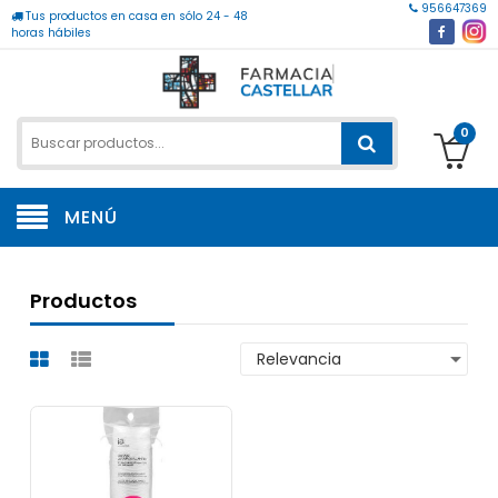
956647369
Tus productos en casa en sólo 24 - 48
horas hábiles
0
MENÚ
Productos