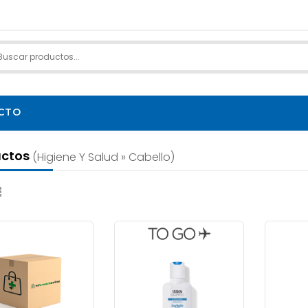
CTO
uctos
(higiene Y Salud » Cabello)