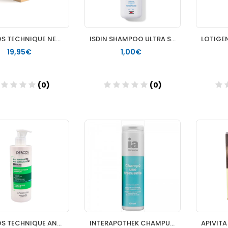
DERCOS TECHNIQUE NEOGENIC CHAMPU REDENSIFICANTE 1 ENVASE 20
ISDIN SHAMPOO ULTRA SUAVE DAYLISDIN 1 ENVASE 100 ML
19,95€
1,00€
(0)
(0)
Añadir
Añadir
DERCOS TECHNIQUE ANTICASPA CHAMPU C GRASO 1 ENVASE 400 ML
INTERAPOTHEK CHAMPU USO FRECUENTE 400 ML