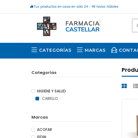
Tus productos en casa en sólo 24 - 48 horas hábiles
CATEGORÍAS
MARCAS
CONTA
Prod
Categorías
HIGIENE Y SALUD
CABELLO
Marcas
ACOFAR
ISDIN