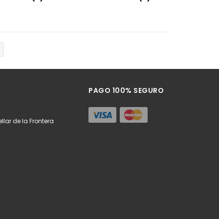
Añadir
Añadir
PAGO 100% SEGURO
llar de la Frontera