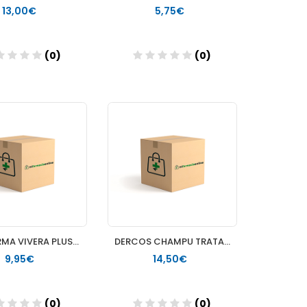
13,00€
5,75€
(0)
(0)
Añadir
Añadir
ACOFARMA VIVERA PLUS CHAMPÚ REPARADOR DETOX
DERCOS CHAMPU TRATANTE SEBO CORRECTOR 1 ENVASE 200 ML
9,95€
14,50€
(0)
(0)